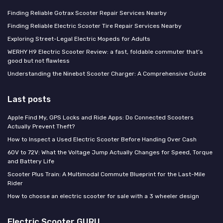
Finding Reliable Gotrax Scooter Repair Services Nearby
Finding Reliable Electric Scooter Tire Repair Services Nearby
Exploring Street-Legal Electric Mopeds for Adults
WERHY H9 Electric Scooter Review: a fast, foldable commuter that’s
good but not flawless
Understanding the Ninebot Scooter Charger: A Comprehensive Guide
Last posts
Apple Find My, GPS Locks and Ride Apps: Do Connected Scooters
Actually Prevent Theft?
How to Inspect a Used Electric Scooter Before Handing Over Cash
60V to 72V: What the Voltage Jump Actually Changes for Speed, Torque
and Battery Life
Scooter Plus Train: A Multimodal Commute Blueprint for the Last-Mile
Rider
How to choose an electric scooter for sale with a 3 wheeler design
Electric Scooter GURU